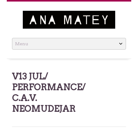
Ana Matey
Skip
to
content
V13 JUL/
PERFORMANCE/
C.A.V.
NEOMUDEJAR