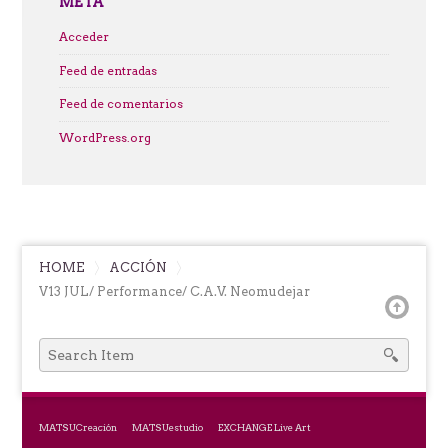
META
Acceder
Feed de entradas
Feed de comentarios
WordPress.org
HOME
ACCIÓN
V13 JUL/ Performance/ C.A.V. Neomudejar
SEARCH
FOR:
MATSUCreación
MATSUestudio
EXCHANGE Live Art