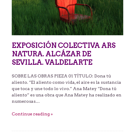
EXPOSICIÓN COLECTIVA ARS
NATURA. ALCÁZAR DE
SEVILLA. VALDELARTE
SOBRE LAS OBRAS PIEZA 01 TÍTULO: Dona tú
aliento. “El aliento como vida, el aire es la sustancia
que toca y une todo lo vivo.” Ana Matey “Dona tú
aliento” es una obra que Ana Matey ha realizado en
numerosas…
Continue reading »