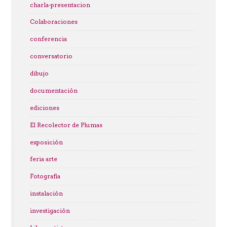
charla-presentacion
Colaboraciones
conferencia
conversatorio
dibujo
documentación
ediciones
El Recolector de Plumas
exposición
feria arte
Fotografía
instalación
investigación