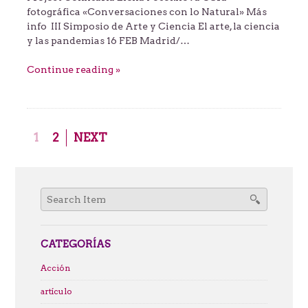
fotográfica «Conversaciones con lo Natural» Más
info III Simposio de Arte y Ciencia El arte, la ciencia
y las pandemias 16 FEB Madrid/…
Continue reading »
1
2
NEXT
Search
for:
CATEGORÍAS
Acción
artículo