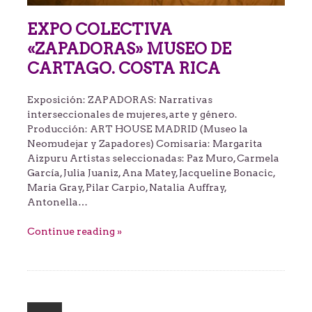
EXPO COLECTIVA
«ZAPADORAS» MUSEO DE
CARTAGO. COSTA RICA
Exposición: ZAPADORAS: Narrativas
interseccionales de mujeres, arte y género.
Producción: ART HOUSE MADRID (Museo la
Neomudejar y Zapadores) Comisaria: Margarita
Aizpuru Artistas seleccionadas: Paz Muro, Carmela
García, Julia Juaniz, Ana Matey, Jacqueline Bonacic,
Maria Gray, Pilar Carpio, Natalia Auffray,
Antonella…
Continue reading »