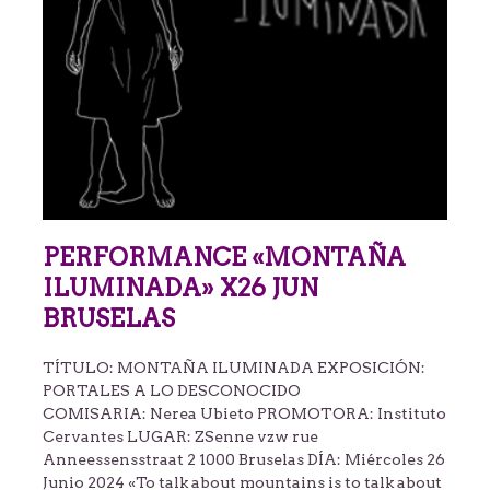
PERFORMANCE «MONTAÑA
ILUMINADA» X26 JUN
BRUSELAS
TÍTULO: MONTAÑA ILUMINADA EXPOSICIÓN:
PORTALES A LO DESCONOCIDO
COMISARIA: Nerea Ubieto PROMOTORA: Instituto
Cervantes LUGAR: ZSenne vzw rue
Anneessensstraat 2 1000 Bruselas DÍA: Miércoles 26
Junio 2024 «To talk about mountains is to talk about