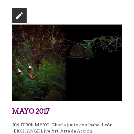
MAYO 2017
J04 17`30h MAYO Charla junto con Isabel León
«EXCHANGE Live Art, Arte de Acción,