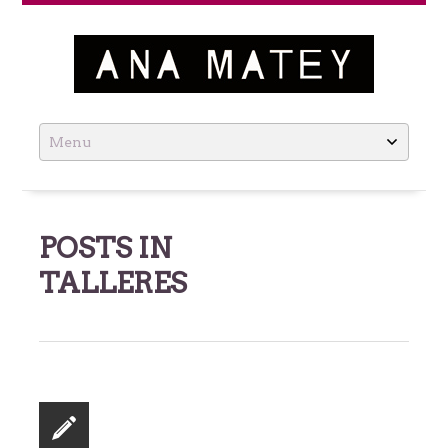
Ana Matey
Skip
to
content
POSTS IN
TALLERES