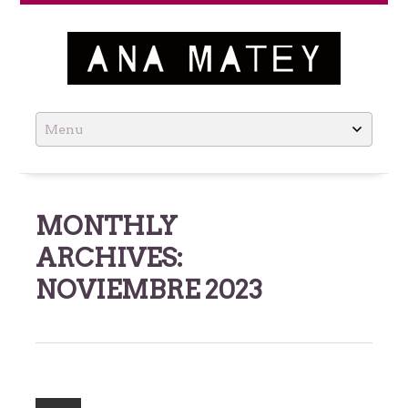
Ana Matey
Skip
to
content
MONTHLY
ARCHIVES:
NOVIEMBRE 2023