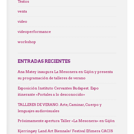
Textos
venta
video
videoperformance
workshop
ENTRADAS RECIENTES
Ana Matey inaugura La Mesonera en Gijón y presenta
su programación de talleres de verano
Exposición Instituto Cervantes Budapest. Expo
itinerante «Portales a lo desconocido»
TALLERES DE VERANO. Arte, Caminar, Cuerpo y
lenguajes audiovisuales
Próximamente apertura Taller «La Mesonera» en Gijón
Kjerringøy Land Art Biennale/ Festival Efimera CACIS