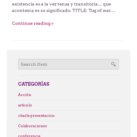
existencia es a la vez tensa y transitoria… que
acontezca es su significado. TITLE: Tug of war…
Continue reading »
Search
for:
CATEGORÍAS
Acción
artículo
charla-presentacion
Colaboraciones
conferencia