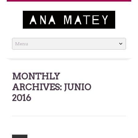
Ana Matey
Skip
to
content
MONTHLY
ARCHIVES:
JUNIO
2016