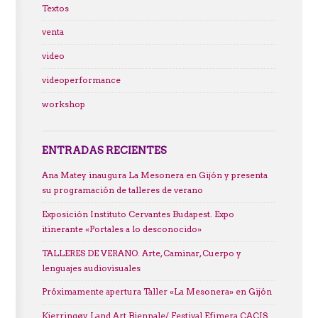
Textos
venta
video
videoperformance
workshop
ENTRADAS RECIENTES
Ana Matey inaugura La Mesonera en Gijón y presenta
su programación de talleres de verano
Exposición Instituto Cervantes Budapest. Expo
itinerante «Portales a lo desconocido»
TALLERES DE VERANO. Arte, Caminar, Cuerpo y
lenguajes audiovisuales
Próximamente apertura Taller «La Mesonera» en Gijón
Kjerringøy Land Art Biennale/ Festival Efimera CACIS