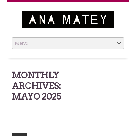
Ana Matey
Skip
to
content
MONTHLY
ARCHIVES:
MAYO 2025