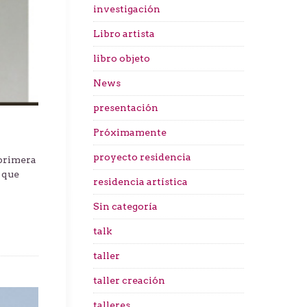
investigación
Libro artista
libro objeto
News
presentación
Próximamente
proyecto residencia
 primera
 que
residencia artística
Sin categoría
talk
taller
taller creación
talleres