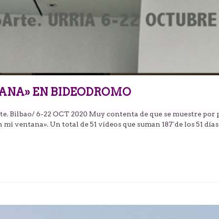
TANA» EN BIDEODROMO
rte. Bilbao/ 6-22 OCT 2020 Muy contenta de que se muestre por
 mi ventana». Un total de 51 vídeos que suman 187´de los 51 días