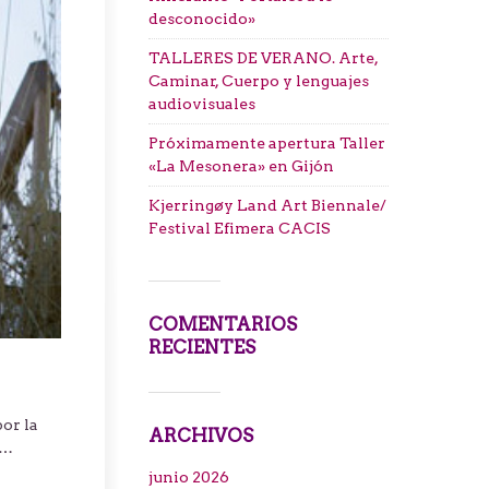
desconocido»
TALLERES DE VERANO. Arte,
Caminar, Cuerpo y lenguajes
audiovisuales
Próximamente apertura Taller
«La Mesonera» en Gijón
Kjerringøy Land Art Biennale/
Festival Efimera CACIS
COMENTARIOS
RECIENTES
por la
ARCHIVOS
a…
junio 2026