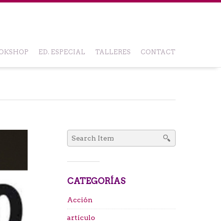
OKSHOP
ED. ESPECIAL
TALLERES
CONTACT
Search
for:
CATEGORÍAS
Acción
artículo