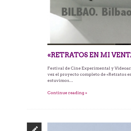
«RETRATOS EN MI VEN
Festival de Cine Experimental y Videoa
vez el proyecto completo de «Retratos en
estuvimos…
Continue reading »