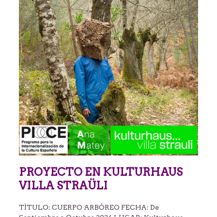
PROYECTO EN KULTURHAUS
VILLA STRAÜLI
TÍTULO: CUERPO ARBÓREO FECHA: De