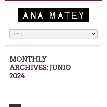
Ana Matey
Skip
to
content
MONTHLY
ARCHIVES:
JUNIO
2024