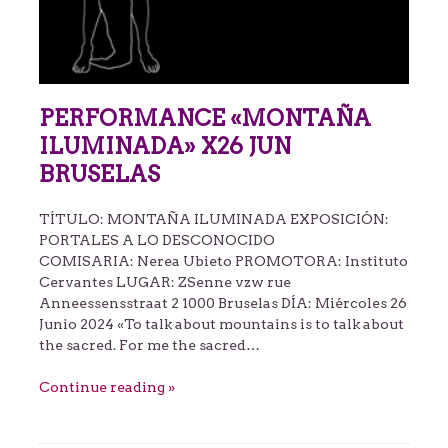
PERFORMANCE «MONTAÑA
ILUMINADA» X26 JUN
BRUSELAS
TÍTULO: MONTAÑA ILUMINADA EXPOSICIÓN:
PORTALES A LO DESCONOCIDO
COMISARIA: Nerea Ubieto PROMOTORA: Instituto
Cervantes LUGAR: ZSenne vzw rue
Anneessensstraat 2 1000 Bruselas DÍA: Miércoles 26
Junio 2024 «To talk about mountains is to talk about
the sacred. For me the sacred…
Continue reading »