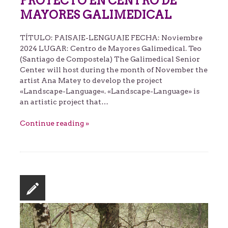
PROYECTO EN CENTRO DE
MAYORES GALIMEDICAL
TÍTULO: PAISAJE-LENGUAJE FECHA: Noviembre
2024 LUGAR: Centro de Mayores Galimedical. Teo
(Santiago de Compostela) The Galimedical Senior
Center will host during the month of November the
artist Ana Matey to develop the project
«Landscape-Language«. «Landscape-Language» is
an artistic project that…
Continue reading »