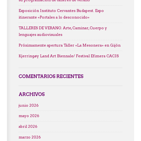
su programación de talleres de verano
Exposición Instituto Cervantes Budapest. Expo
itinerante «Portales a lo desconocido»
TALLERES DE VERANO. Arte, Caminar, Cuerpo y
lenguajes audiovisuales
Próximamente apertura Taller «La Mesonera» en Gijón
Kjerringøy Land Art Biennale/ Festival Efimera CACIS
COMENTARIOS RECIENTES
ARCHIVOS
junio 2026
mayo 2026
abril 2026
marzo 2026