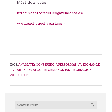
Más información:
https://centrofedericogarcialorca.es/
www.exchangeliveart.com
TAGS:
ANA MATEY
,
CONFERENCIA PERFORMATIVA
,
EXCHANGE
LIVE ART
,
NEOMATSU
,
PERFORMANCE
,
TALLER CREACION
,
WORKSHOP
Search
for: