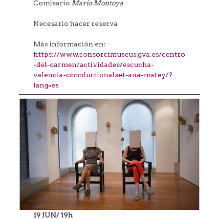
Comisario
Mario Montoya
Necesario hacer reserva
Más información en:
https://www.consorcimuseus.gva.es/centro
-del-carmen/actividades/escucha-
valencia-ccccdurtionalset-ana-matey/?
lang=es
19 JUN/ 19h