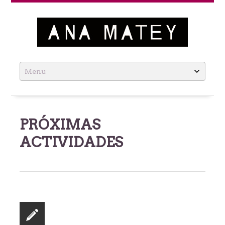
Ana Matey
Skip
to
content
PRÓXIMAS
ACTIVIDADES