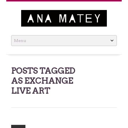
Ana Matey
Skip
to
content
POSTS TAGGED
AS
EXCHANGE
LIVE ART