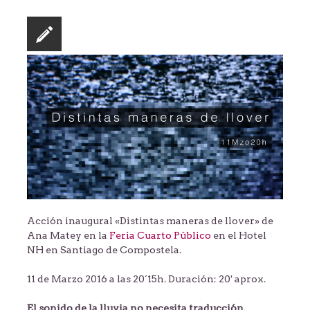
Acción inaugural «Distintas maneras de llover» de
Ana Matey en la
Feria Cuarto Público
en el Hotel
NH en Santiago de Compostela.
11 de Marzo 2016 a las 20´15h. Duración: 20′ aprox.
El sonido de la lluvia no necesita traducción.