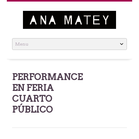
Ana Matey
Skip
to
content
PERFORMANCE
EN FERIA
CUARTO
PÚBLICO