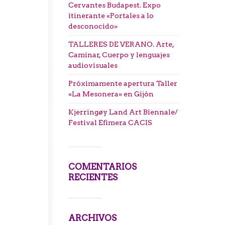
Cervantes Budapest. Expo
itinerante «Portales a lo
desconocido»
TALLERES DE VERANO. Arte,
Caminar, Cuerpo y lenguajes
audiovisuales
Próximamente apertura Taller
«La Mesonera» en Gijón
Kjerringøy Land Art Biennale/
Festival Efimera CACIS
COMENTARIOS
RECIENTES
ARCHIVOS