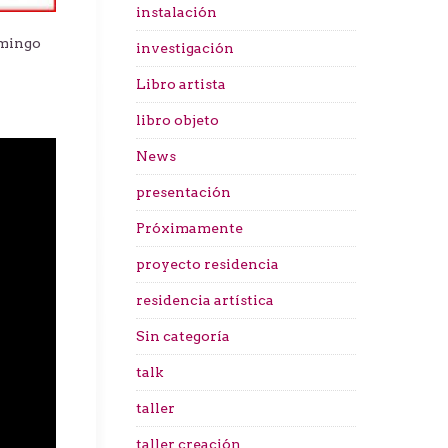
instalación
omingo
investigación
Libro artista
libro objeto
News
presentación
Próximamente
proyecto residencia
residencia artística
Sin categoría
talk
taller
taller creación