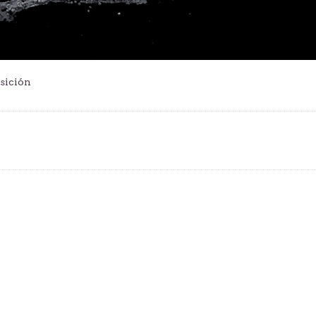
osición