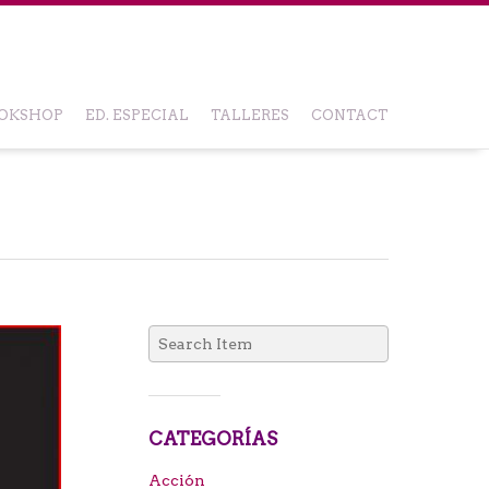
OKSHOP
ED. ESPECIAL
TALLERES
CONTACT
Search
for:
CATEGORÍAS
Acción