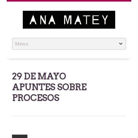
Ana Matey
Skip
to
content
29 DE MAYO
APUNTES SOBRE
PROCESOS