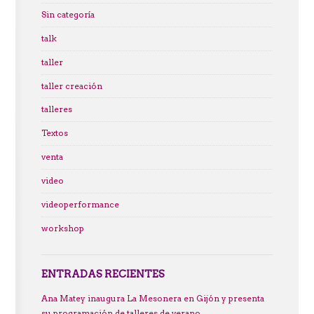
Sin categoría
talk
taller
taller creación
talleres
Textos
venta
video
videoperformance
workshop
ENTRADAS RECIENTES
Ana Matey inaugura La Mesonera en Gijón y presenta
su programación de talleres de verano