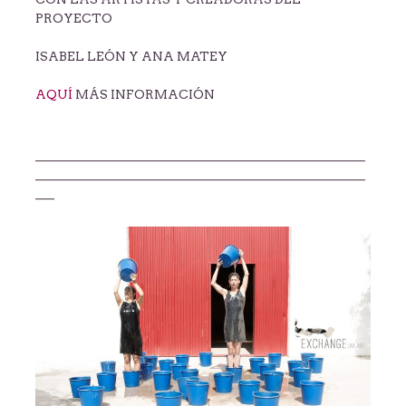
PROYECTO
ISABEL LEÓN Y ANA MATEY
AQUÍ
MÁS INFORMACIÓN
——————————————————————————
——————————————————————————
—–