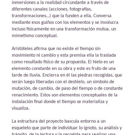
inmersiones a la realidad circundante a través de
diferentes canales (acciones, fotografías,
transformaciones…) que la funden a ella. Conversa
mediante esos guiños con los elementos y se involucra
incluso físicamente en una transformación mutua, un
mimetismo conceptual.
Aristóteles afirma que no existe el tiempo sin
movimiento ni cambio y esta premisa ella la traslada
como resultado físico de su propuesta. El hielo es un
elemento constante en su obra y este es fruto de una
tarde de lluvia. Encierra en él las piedras recogidas, que
serán luego liberadas con el deshielo, un símbolo de
mutación, de cambio, de paso del tiempo o de constante
renacimiento. Estos son elementos conceptuales de la
instalación final donde el tiempo se materializa y
visualiza.
La estructura del proyecto bascula entorno a un
esqueleto que parte de individuar lo ignoto, su análisis y
tránsito, de la lectura y la recogida para realizar una