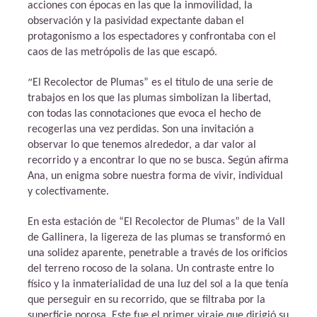
acciones con épocas en las que la inmovilidad, la
observación y la pasividad expectante daban el
protagonismo a los espectadores y confrontaba con el
caos de las metrópolis de las que escapó.
“
El Recolector de Plumas” es el título de una serie de
trabajos en los que las plumas simbolizan la libertad,
con todas las connotaciones que evoca el hecho de
recogerlas una vez perdidas. Son una invitación a
observar lo que tenemos alrededor, a dar valor al
recorrido y a encontrar lo que no se busca. Según afirma
Ana, un enigma sobre nuestra forma de vivir, individual
y colectivamente.
En esta estación de “El Recolector de Plumas” de la Vall
de Gallinera, la ligereza de las plumas se transformó en
una solidez aparente, penetrable a través de los orificios
del terreno rocoso de la solana. Un contraste entre lo
físico y la inmaterialidad de una luz del sol a la que tenía
que perseguir en su recorrido, que se filtraba por la
superficie porosa. Este fue el primer viraje que dirigió su