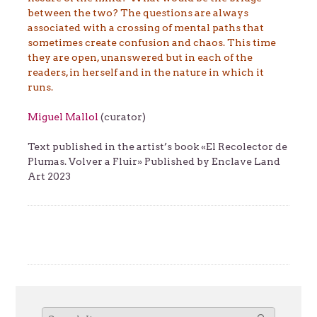
between the two? The questions are always
associated with a crossing of mental paths that
sometimes create confusion and chaos. This time
they are open, unanswered but in each of the
readers, in herself and in the nature in which it
runs.
Miguel Mallol
(curator)
Text published in the artist’s book «El Recolector de
Plumas. Volver a Fluir» Published by Enclave Land
Art 2023
Search