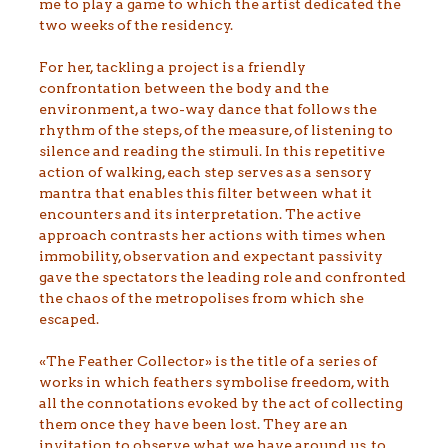
me to play a game to which the artist dedicated the
two weeks of the residency.
For her, tackling a project is a friendly
confrontation between the body and the
environment, a two-way dance that follows the
rhythm of the steps, of the measure, of listening to
silence and reading the stimuli. In this repetitive
action of walking, each step serves as a sensory
mantra that enables this filter between what it
encounters and its interpretation. The active
approach contrasts her actions with times when
immobility, observation and expectant passivity
gave the spectators the leading role and confronted
the chaos of the metropolises from which she
escaped.
«The Feather Collector» is the title of a series of
works in which feathers symbolise freedom, with
all the connotations evoked by the act of collecting
them once they have been lost. They are an
invitation to observe what we have around us, to