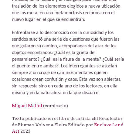
traslación de los elementos elegidos a nueva ubicación
que los muta, en una metamorfosis recíproca con el
nuevo lugar en el que se encuentran.
Enfrentarse a lo desconocido con la curiosidad y los
sentidos suscitó una serie de cuestiones que fueron las
que guiaron su camino, acompañadas del azar de los
objetos encontrados: ¿Cuál es la grieta del
pensamiento? ¿Cuál es la fisura de la mente? ¿Cuál sería
el puente entre ambas?. Los interrogantes se asocian
siempre a un cruce de caminos mentales que en
ocasiones crean confusión y caos. Esta vez son abiertas,
sin respuesta sino en cada uno de los lectores, en ella
misma y en la naturaleza en la que discurre.
Miguel Mallol
(comisario)
Texto publicado en el libro de artista «El Recolector
de Plumas. Volver a Fluir» Editado por
Enclave Land
Art
2023