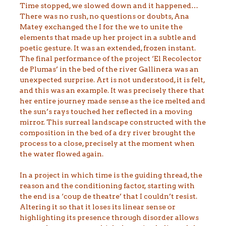
Time stopped, we slowed down and it happened…
There was no rush, no questions or doubts, Ana
Matey exchanged the I for the we to unite the
elements that made up her project in a subtle and
poetic gesture. It was an extended, frozen instant.
The final performance of the project ‘El Recolector
de Plumas’ in the bed of the river Gallinera was an
unexpected surprise. Art is not understood, it is felt,
and this was an example. It was precisely there that
her entire journey made sense as the ice melted and
the sun’s rays touched her reflected in a moving
mirror. This surreal landscape constructed with the
composition in the bed of a dry river brought the
process to a close, precisely at the moment when
the water flowed again.
In a project in which time is the guiding thread, the
reason and the conditioning factor, starting with
the end is a ‘coup de theatre’ that I couldn’t resist.
Altering it so that it loses its linear sense or
highlighting its presence through disorder allows