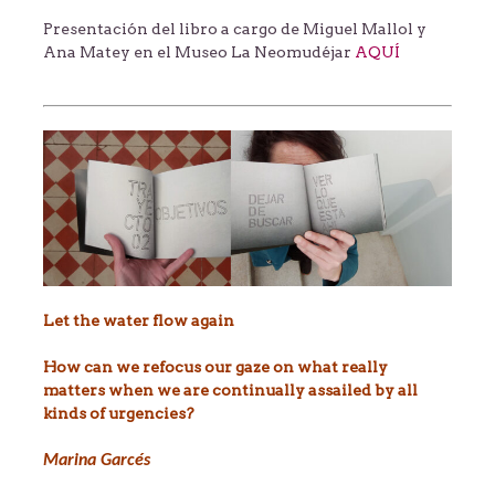
Presentación del libro a cargo de Miguel Mallol y
Ana Matey en el Museo La Neomudéjar
AQUÍ
Let the water flow again
How can we refocus our gaze on what really
matters when we are continually assailed by all
kinds of urgencies?
Marina Garcés