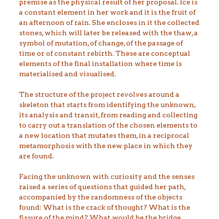
premise as the physical result of her proposal. Ice is
a constant element in her work and it is the fruit of
an afternoon of rain. She encloses in it the collected
stones, which will later be released with the thaw, a
symbol of mutation, of change, of the passage of
time or of constant rebirth. These are conceptual
elements of the final installation where time is
materialised and visualised.
The structure of the project revolves around a
skeleton that starts from identifying the unknown,
its analysis and transit, from reading and collecting
to carry out a translation of the chosen elements to
a new location that mutates them, in a reciprocal
metamorphosis with the new place in which they
are found.
Facing the unknown with curiosity and the senses
raised a series of questions that guided her path,
accompanied by the randomness of the objects
found: What is the crack of thought? What is the
fissure of the mind? What would be the bridge