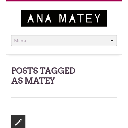
Ana Matey
Skip
to
content
POSTS TAGGED
AS
MATEY