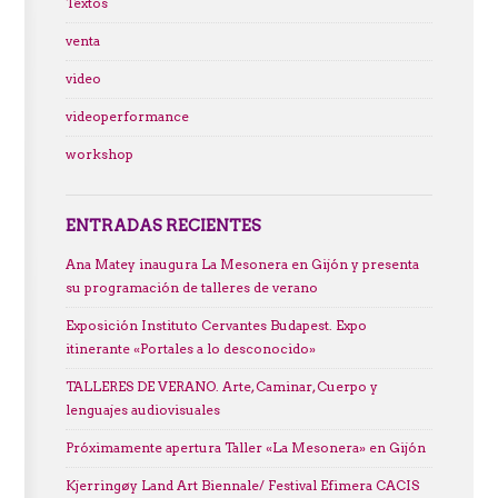
Textos
venta
video
videoperformance
workshop
ENTRADAS RECIENTES
Ana Matey inaugura La Mesonera en Gijón y presenta
su programación de talleres de verano
Exposición Instituto Cervantes Budapest. Expo
itinerante «Portales a lo desconocido»
TALLERES DE VERANO. Arte, Caminar, Cuerpo y
lenguajes audiovisuales
Próximamente apertura Taller «La Mesonera» en Gijón
Kjerringøy Land Art Biennale/ Festival Efimera CACIS