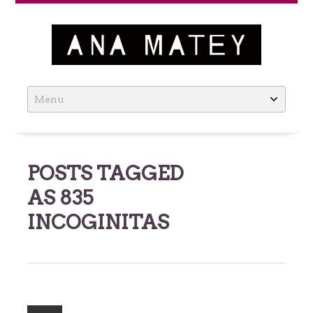
Ana Matey
Skip
to
content
POSTS TAGGED
AS
835
INCOGINITAS