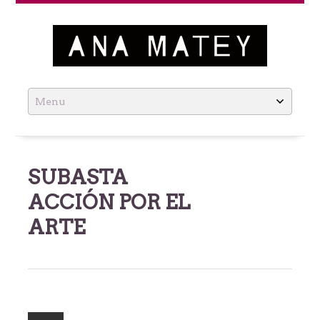
Ana Matey
Skip
to
content
SUBASTA
ACCIÓN POR EL
ARTE