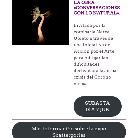
LA OBRA
«CONVERSACIONES
CON LO NATURAL».
Invitada por la
comisaria Nerea
Ubieto a través de
una iniciativa de
Acción por el Arte
para mitigar las
dificultades
derivadas a la actual
crisis del Corono
virus.
SUBASTA
DÍA 7 JUN
Más información sobre la expo
Scattergories