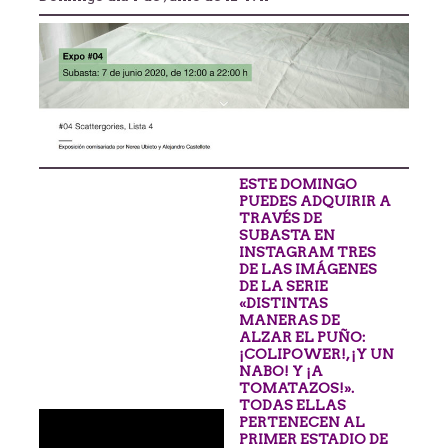
ESTE DOMINGO
PUEDES ADQUIRIR A
TRAVÉS DE
SUBASTA EN
INSTAGRAM TRES
DE LAS IMÁGENES
DE LA SERIE
«DISTINTAS
MANERAS DE
ALZAR EL PUÑO:
¡COLIPOWER!, ¡Y UN
NABO! Y ¡A
TOMATAZOS!».
TODAS ELLAS
PERTENECEN AL
PRIMER ESTADIO DE