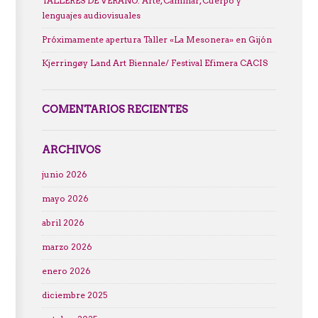
TALLERES DE VERANO. Arte, Caminar, Cuerpo y
lenguajes audiovisuales
Próximamente apertura Taller «La Mesonera» en Gijón
Kjerringøy Land Art Biennale/ Festival Efimera CACIS
COMENTARIOS RECIENTES
ARCHIVOS
junio 2026
mayo 2026
abril 2026
marzo 2026
enero 2026
diciembre 2025