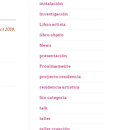
instalación
investigación
Libro artista
ct 2018,
libro objeto
News
presentación
Próximamente
proyecto residencia
residencia artística
Sin categoría
talk
taller
taller creación