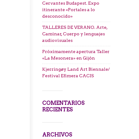
Cervantes Budapest. Expo
itinerante «Portales a lo
desconocido»
TALLERES DE VERANO. Arte,
Caminar, Cuerpo y lenguajes
audiovisuales
Próximamente apertura Taller
«La Mesonera» en Gijón
Kjerringøy Land Art Biennale/
Festival Efimera CACIS
COMENTARIOS
RECIENTES
ARCHIVOS