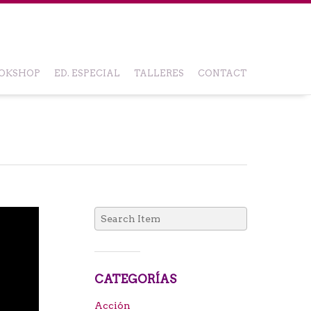
OKSHOP
ED. ESPECIAL
TALLERES
CONTACT
Search
for:
CATEGORÍAS
Acción