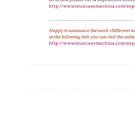
http://www.musicaexmachina.com/expe
Happy to announce the work «Different way
in the following link you can visit the onl
http://www.musicaexmachina.com/expe