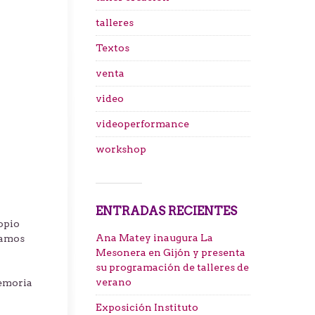
talleres
Textos
venta
video
videoperformance
workshop
ENTRADAS RECIENTES
opio
Ana Matey inaugura La
namos
Mesonera en Gijón y presenta
su programación de talleres de
verano
memoria
Exposición Instituto