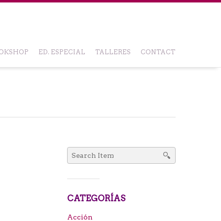
OKSHOP
ED. ESPECIAL
TALLERES
CONTACT
Search
for:
CATEGORÍAS
Acción