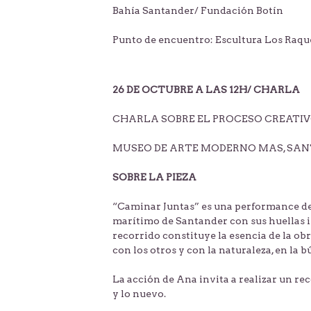
Bahía Santander/ Fundación Botín
Punto de encuentro: Escultura Los Raqu
26 DE OCTUBRE A LAS 12H/ CHARLA
CHARLA SOBRE EL PROCESO CREATI
MUSEO DE ARTE MODERNO MAS, SA
SOBRE LA PIEZA
“Caminar Juntas” es una performance de
marítimo de Santander con sus huellas i
recorrido constituye la esencia de la o
con los otros y con la naturaleza, en la bú
La acción de Ana invita a realizar un rec
y lo nuevo.