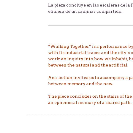
La pieza concluye en las escaleras de l
efímera de un caminar compartido.
“Walking Together” is a performance by
with its industrial traces and the city’
work: an inquiry into how we inhabit, ho
between the natural and the artificial.
Ana action invites us to accompany a pas
between memory and the new.
The piece concludes on the stairs of the
an ephemeral memory of a shared path.