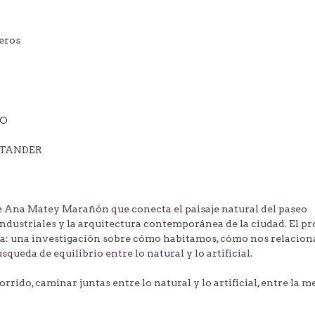
eros
VO
NTANDER
 Ana Matey Marañón que conecta el paisaje natural del paseo
ndustriales y la arquitectura contemporánea de la ciudad. El pr
bra: una investigación sobre cómo habitamos, cómo nos relacio
squeda de equilibrio entre lo natural y lo artificial.
orrido, caminar juntas entre lo natural y lo artificial, entre la 