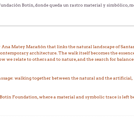
a Fundación Botín, donde queda un rastro material y simbólico, 
 Ana Matey Marañón that links the natural landscape of Sant
s contemporary architecture. The walk itself becomes the essence
w we relate to others and to nature, and the search for balance
sage: walking together between the natural and the artificial,
 Botín Foundation, where a material and symbolic trace is left 