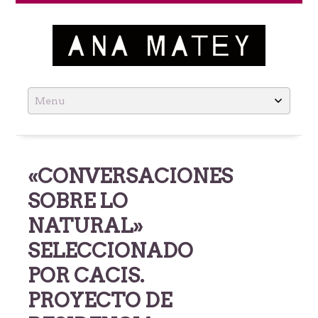
Ana Matey
Skip
to
content
«CONVERSACIONES
SOBRE LO
NATURAL»
SELECCIONADO
POR CACIS.
PROYECTO DE