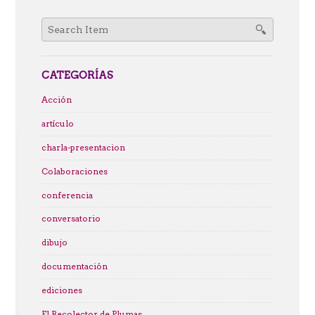
Search
for:
CATEGORÍAS
Acción
artículo
charla-presentacion
Colaboraciones
conferencia
conversatorio
dibujo
documentación
ediciones
El Recolector de Plumas