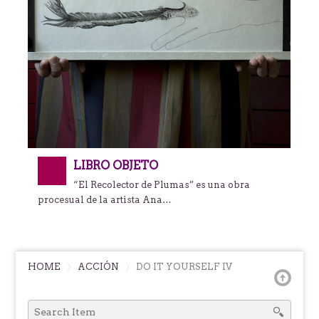
LIBRO OBJETO
“El Recolector de Plumas” es una obra
procesual de la artista Ana…
HOME
ACCIÓN
DO IT YOURSELF IV
SEARCH