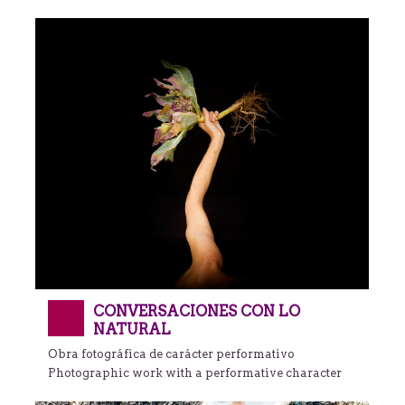
CONVERSACIONES CON LO
NATURAL
Obra fotográfica de carácter performativo
Photographic work with a performative character