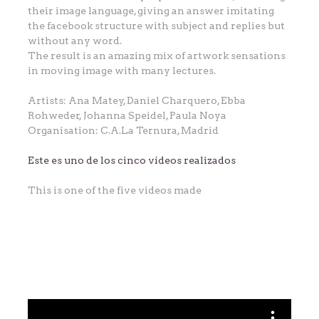
their image language, giving an answer imitating
the facebook structure with subject and replies but
without any word.
The result is an amazing mix of artwork sensations
in moving image with many lectures.
Artists: Ana Matey, Daniel Charquero, Ebba
Rohweder, Johanna Speidel, Paula Noya
Organisation: C.A.La Ternura, Madrid
Este es uno de los cinco vídeos realizados
This is one of the five videos made