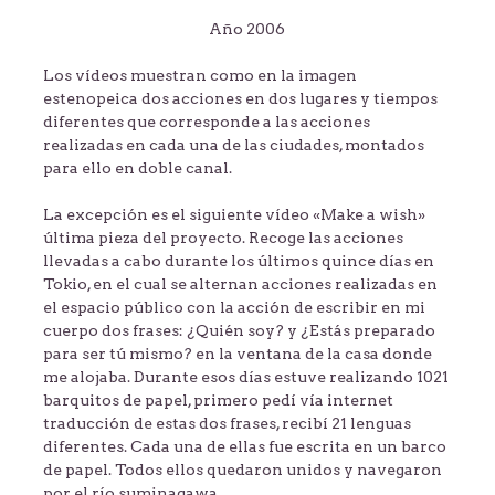
Año 2006
Los vídeos muestran como en la imagen
estenopeica dos acciones en dos lugares y tiempos
diferentes que corresponde a las acciones
realizadas en cada una de las ciudades, montados
para ello en doble canal.
La excepción es el siguiente vídeo «Make a wish»
última pieza del proyecto. Recoge las acciones
llevadas a cabo durante los últimos quince días en
Tokio, en el cual se alternan acciones realizadas en
el espacio público con la acción de escribir en mi
cuerpo dos frases: ¿Quién soy? y ¿Estás preparado
para ser tú mismo? en la ventana de la casa donde
me alojaba. Durante esos días estuve realizando 1021
barquitos de papel, primero pedí vía internet
traducción de estas dos frases, recibí 21 lenguas
diferentes. Cada una de ellas fue escrita en un barco
de papel. Todos ellos quedaron unidos y navegaron
por el río suminagawa…