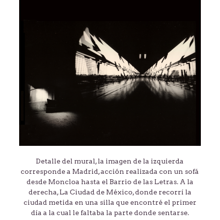
Detalle del mural, la imagen de la izquierda
corresponde a Madrid, acción realizada con un sofá
desde Moncloa hasta el Barrio de las Letras. A la
derecha, La Ciudad de México, donde recorrí la
ciudad metida en una silla que encontré el primer
día a la cual le faltaba la parte donde sentarse.