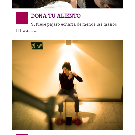
DONA TU ALIENTO
Si fuese pájaro echaría de menos las manos
If I was a…