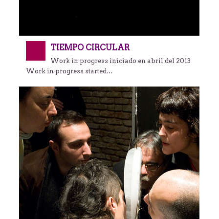
TIEMPO CIRCULAR
Work in progress iniciado en abril del 2013
Work in progress started…