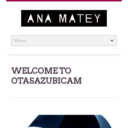
Ana Matey
Skip
to
content
WELCOME TO
OTASAZUBICAM