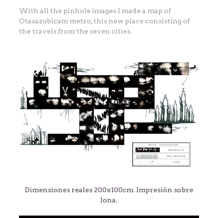
With all the pinhole images I made a map of
Otasazubicam metro, this new place consisting of
the travels from the seven cities.
Dimensiones reales 200x100cm. Impresión sobre
lona.