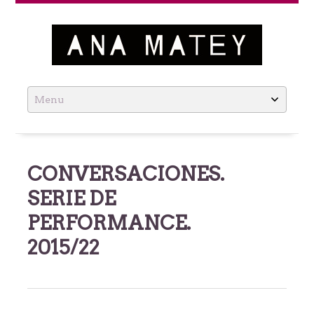
Ana Matey
Skip
to
content
CONVERSACIONES.
SERIE DE
PERFORMANCE.
2015/22