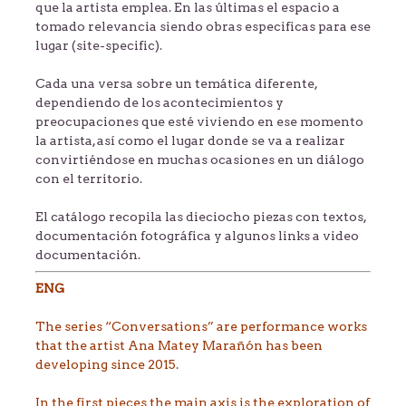
que la artista emplea. En las últimas el espacio a
tomado relevancia siendo obras especificas para ese
lugar (site-specific).
Cada una versa sobre un temática diferente,
dependiendo de los acontecimientos y
preocupaciones que esté viviendo en ese momento
la artista, así como el lugar donde se va a realizar
convirtiéndose en muchas ocasiones en un diálogo
con el territorio.
El catálogo recopila las dieciocho piezas con textos,
documentación fotográfica y algunos links a video
documentación.
ENG
The series “Conversations” are performance works
that the artist Ana Matey Marañón has been
developing since 2015.
In the first pieces the main axis is the exploration of