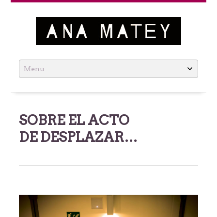
Ana Matey
Skip
to
content
SOBRE EL ACTO
DE DESPLAZAR…