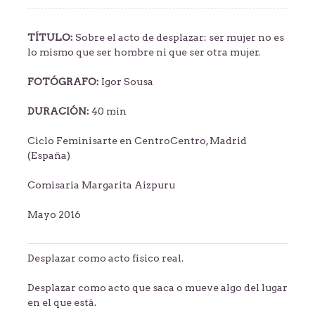
TÍTULO:
Sobre el acto de desplazar: ser mujer no es
lo mismo que ser hombre ni que ser otra mujer.
FOTÓGRAFO:
Igor Sousa
DURACIÓN:
40 min
Ciclo Feminisarte en CentroCentro, Madrid
(España)
Comisaria Margarita Aizpuru
Mayo 2016
Desplazar como acto físico real.
Desplazar como acto que saca o mueve algo del lugar
en el que está.