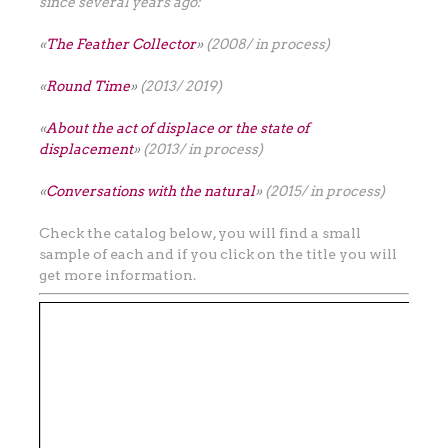
since several years ago:
«
The Feather Collector
»
(2008/ in process)
«
Round Time
»
(2013/ 2019)
«
About the act of displace or the state of
displacement
»
(2013/ in process)
«
Conversations with the natural
»
(2015/ in process)
Check the catalog below, you will find a small
sample of each and if you click on the title you will
get more information.