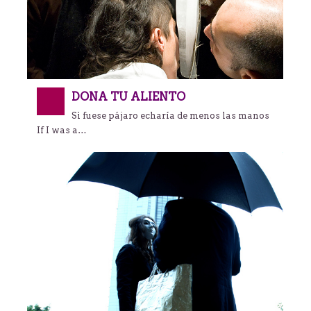
DONA TU ALIENTO
Si fuese pájaro echaría de menos las manos
If I was a…