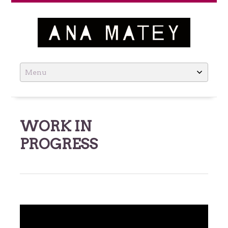
Ana Matey
Skip
to
content
WORK IN
PROGRESS