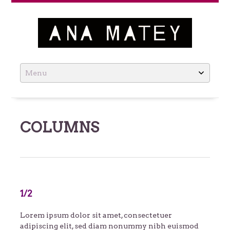
Ana Matey
Skip
to
content
COLUMNS
1/2
Lorem ipsum dolor sit amet, consectetuer
adipiscing elit, sed diam nonummy nibh euismod