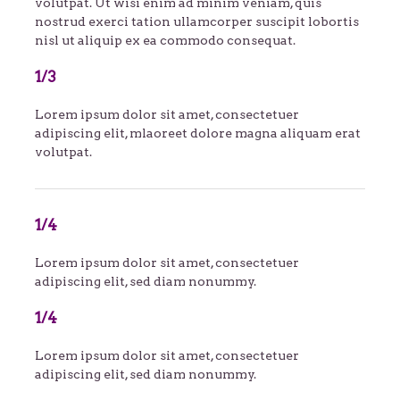
volutpat. Ut wisi enim ad minim veniam, quis
nostrud exerci tation ullamcorper suscipit lobortis
nisl ut aliquip ex ea commodo consequat.
1/3
Lorem ipsum dolor sit amet, consectetuer
adipiscing elit, mlaoreet dolore magna aliquam erat
volutpat.
1/4
Lorem ipsum dolor sit amet, consectetuer
adipiscing elit, sed diam nonummy.
1/4
Lorem ipsum dolor sit amet, consectetuer
adipiscing elit, sed diam nonummy.