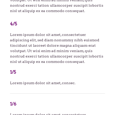
volutpat. Ut wisi enim ad minim veniam, quis
nostrud exerci tation ullamcorper suscipit lobortis
nisl ut aliquip ex ea commodo consequat.
4/5
Lorem ipsum dolor sit amet, consectetuer
adipiscing elit, sed diam nonummy nibh euismod
tincidunt ut laoreet dolore magna aliquam erat
volutpat. Ut wisi enim ad minim veniam, quis
nostrud exerci tation ullamcorper suscipit lobortis
nisl ut aliquip ex ea commodo consequat.
1/5
Lorem ipsum dolor sit amet, consec.
1/6
Lorem ipsum dolor sit amet, consectetuer